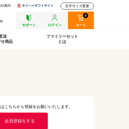
会社案内
タイヘイギフトサイト
文字サイズ変更
0
00
サポート
ログイン
カート
直送
ファミリーセット
寄せ商品
とは
方はこちらから登録をお願いいたします。
会員登録をする