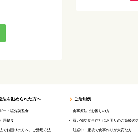
療法を勧められた方へ
ご活用例
ギー・塩分調整食
食事療法でお困りの方
く調整食
買い物や食事作りにお困りのご高齢の
法でお困りの方へ。ご活用方法
妊娠中・産後で食事作りが大変な方