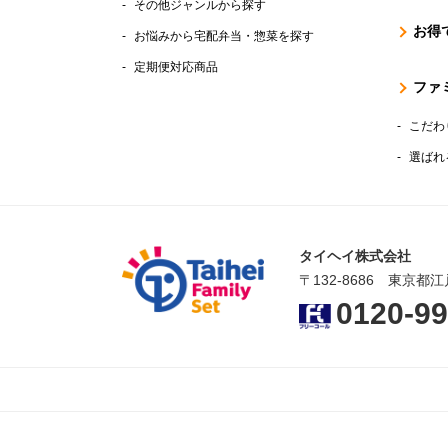
その他ジャンルから探す
お得
お悩みから宅配弁当・惣菜を探す
定期便対応商品
ファ
こだわ
選ばれ
タイヘイ株式会社
〒132-8686 東京都江
0120-99