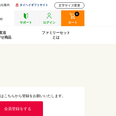
会社案内
タイヘイギフトサイト
文字サイズ変更
0
00
サポート
ログイン
カート
直送
ファミリーセット
寄せ商品
とは
方はこちらから登録をお願いいたします。
会員登録をする