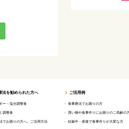
療法を勧められた方へ
ご活用例
ギー・塩分調整食
食事療法でお困りの方
く調整食
買い物や食事作りにお困りのご高齢の
法でお困りの方へ。ご活用方法
妊娠中・産後で食事作りが大変な方