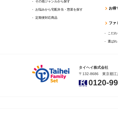
その他ジャンルから探す
お得
お悩みから宅配弁当・惣菜を探す
定期便対応商品
ファ
こだわ
選ばれ
タイヘイ株式会社
〒132-8686 東京都江
0120-99