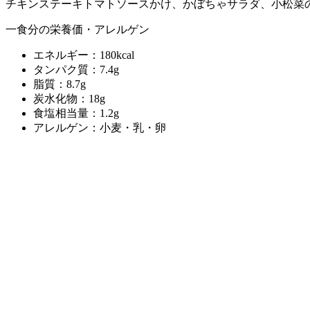
チキンステーキトマトソースかけ、かぼちゃサラダ、小松菜
一食分の栄養価・アレルゲン
エネルギー：180kcal
タンパク質：7.4g
脂質：8.7g
炭水化物：18g
食塩相当量：1.2g
アレルゲン：小麦・乳・卵