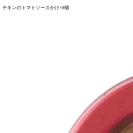
チキンのトマトソースかけ×8個