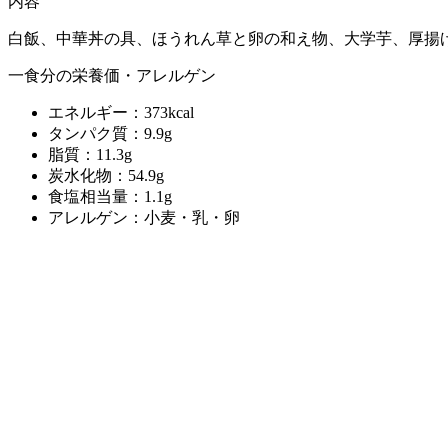
内容
白飯、中華丼の具、ほうれん草と卵の和え物、大学芋、厚揚
一食分の栄養価・アレルゲン
エネルギー：373kcal
タンパク質：9.9g
脂質：11.3g
炭水化物：54.9g
食塩相当量：1.1g
アレルゲン：小麦・乳・卵