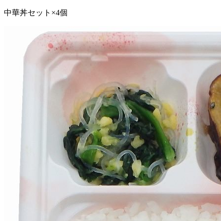
中華丼セット×4個