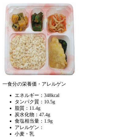
一食分の栄養価・アレルゲン
エネルギー：348kcal
タンパク質：10.5g
脂質：11.4g
炭水化物：47.4g
食塩相当量：1.9g
アレルゲン：
小麦・乳