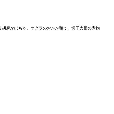
り胡麻かぼちゃ、オクラのおかか和え、切干大根の煮物