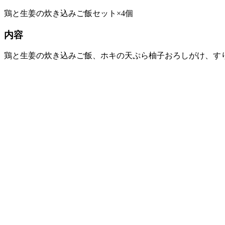
鶏と生姜の炊き込みご飯セット×4個
内容
鶏と生姜の炊き込みご飯、ホキの天ぷら柚子おろしがけ、す