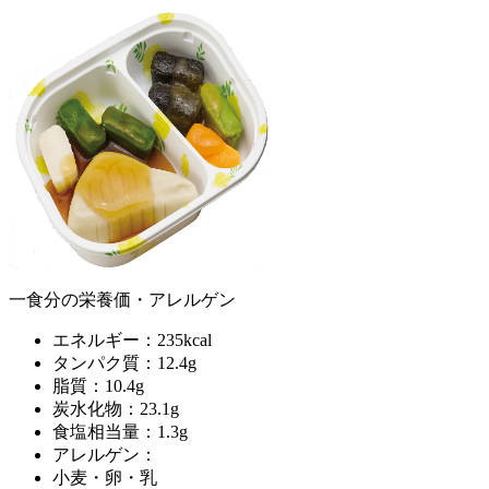
一食分の栄養価・アレルゲン
エネルギー：235kcal
タンパク質：12.4g
脂質：10.4g
炭水化物：23.1g
食塩相当量：1.3g
アレルゲン：
小麦・卵・乳