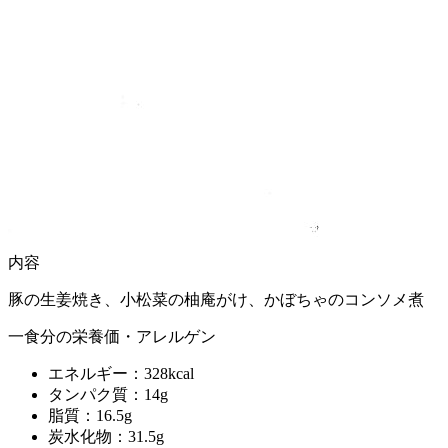
内容
豚の生姜焼き、小松菜の柚庵がけ、かぼちゃのコンソメ煮
一食分の栄養価・アレルゲン
エネルギー：328kcal
タンパク質：14g
脂質：16.5g
炭水化物：31.5g