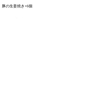
豚の生姜焼き×6個