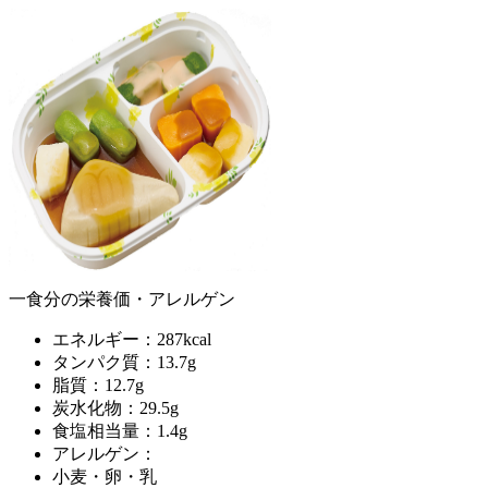
一食分の栄養価・アレルゲン
エネルギー：287kcal
タンパク質：13.7g
脂質：12.7g
炭水化物：29.5g
食塩相当量：1.4g
アレルゲン：
小麦・卵・乳