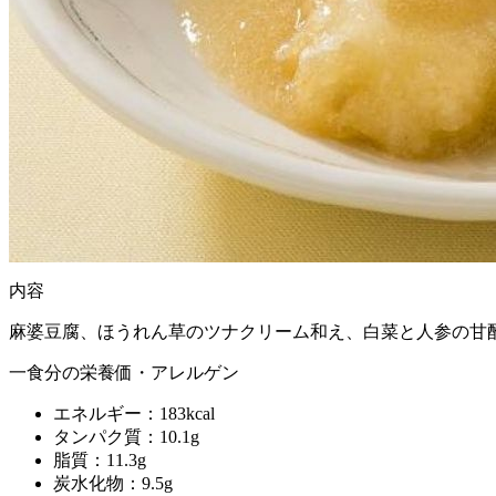
内容
麻婆豆腐、ほうれん草のツナクリーム和え、白菜と人参の甘
一食分の栄養価・アレルゲン
エネルギー：183kcal
タンパク質：10.1g
脂質：11.3g
炭水化物：9.5g