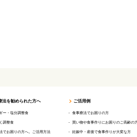
療法を勧められた方へ
ご活用例
ギー・塩分調整食
食事療法でお困りの方
く調整食
買い物や食事作りにお困りのご高齢の
法でお困りの方へ。ご活用方法
妊娠中・産後で食事作りが大変な方