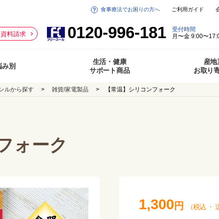
食事療法でお困りの方へ
ご利用ガイド
0120-996-181
受付時間
資料請求
月〜金 9:00〜17:
生活・健康
産地
悩み別
サポート商品
お取り
ンルから探す
雑貨/家電製品
【常温】シリコンフォーク
フォーク
1,300
円
（税込
・