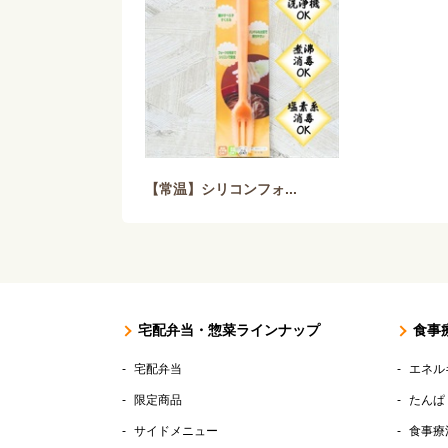
【常温】シリコンフォ...
宅配弁当・惣菜ラインナップ
食事
宅配弁当
エネル
限定商品
たんぱ
サイドメニュー
食事療