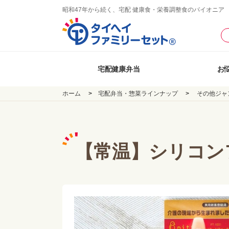
昭和47年から続く、宅配 健康食・栄養調整食のパイオニア
宅配健康弁当
お
ホーム
宅配弁当・惣菜ラインナップ
その他ジャ
【常温】シリコン