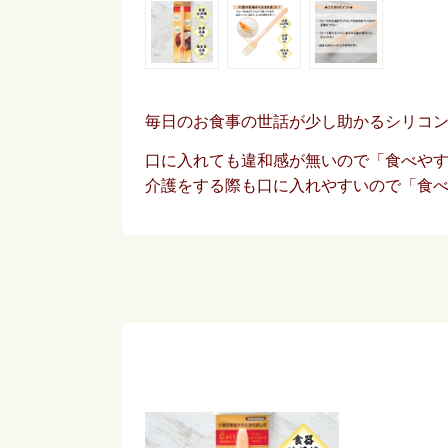
毎日のお食事の世話が少し助かるシリコ
口に入れても違和感が無いので「食べや
介護をする際も口に入れやすいので「食