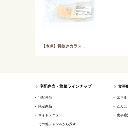
【冷凍】骨抜きカラス...
宅配弁当・惣菜ラインナップ
食事
宅配弁当
エネル
限定商品
たんぱ
サイドメニュー
食事療
その他ジャンルから探す