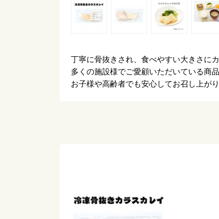
丁寧に骨抜きされ、食べやすい大きさに
多くの施設様でご愛顧いただいている商
お子様や高齢者でも安心してお召し上が