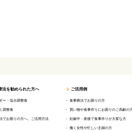
療法を勧められた方へ
ご活用例
ギー・塩分調整食
食事療法でお困りの方
く調整食
買い物や食事作りにお困りのご高齢の
法でお困りの方へ。ご活用方法
妊娠中・産後で食事作りが大変な方
働く女性や忙しい主婦の方