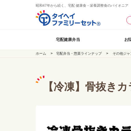
昭和47年から続く、宅配 健康食・栄養調整食のパイオニア
宅配健康弁当
お
ホーム
宅配弁当・惣菜ラインナップ
その他ジャ
【冷凍】骨抜きカラ