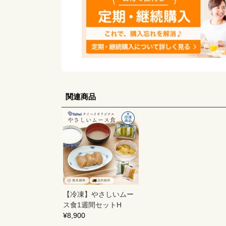
関連商品
【冷凍】やさしいムー
ス食1週間セットH
¥8,900