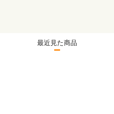
ます。別途送料が加算
い。
最近見た商品