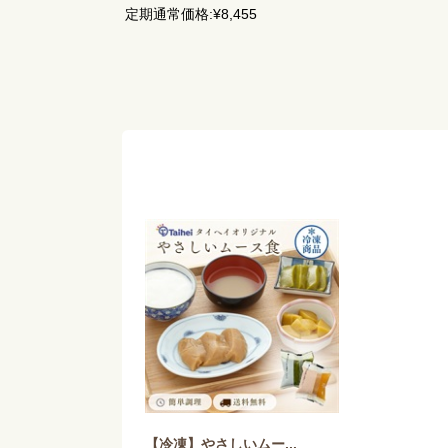
定期通常価格:
¥8,455
【冷凍】やさしいムー...