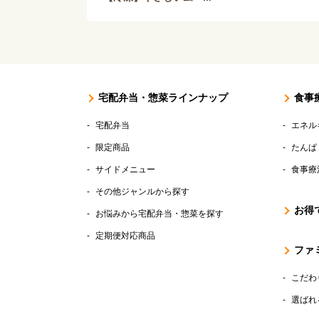
宅配弁当・惣菜ラインナップ
食事
宅配弁当
エネル
限定商品
たんぱ
サイドメニュー
食事療
その他ジャンルから探す
お得
お悩みから宅配弁当・惣菜を探す
定期便対応商品
ファ
こだわ
選ばれ