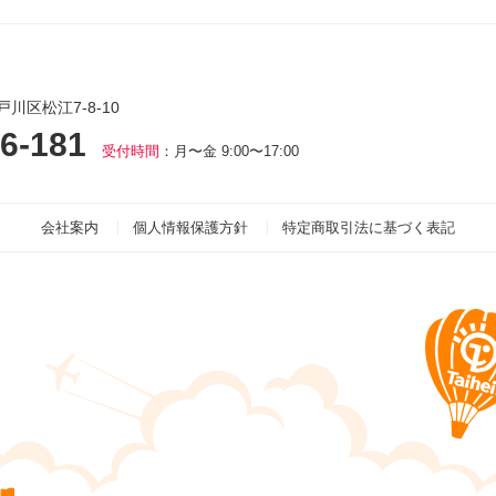
戸川区松江7-8-10
6-181
受付時間
：月〜金 9:00〜17:00
会社案内
個人情報保護方針
特定商取引法に基づく表記