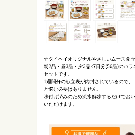
☆タイヘイオリジナルやさしいムース食
朝2品・昼3品・夕3品×7日分(56品)のバ
セットです。
1週間分の献立表が内封されているので、
と悩む必要はありません。
味付け済みのため流水解凍するだけでお
いただけます。