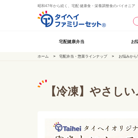
昭和47年から続く、宅配 健康食・栄養調整食のパイオニア
宅配健康弁当
お
ホーム
宅配弁当・惣菜ラインナップ
お悩みから
【冷凍】やさしい