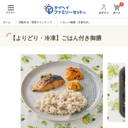
0
メニュー
ログイン
カート
ホーム
宅配弁当・惣菜ラインナップ
ヘルシー御膳（主食付き）
【よりどり・冷凍】ごはん付き御膳