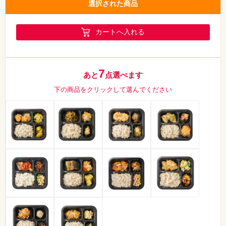
選択された商品
カートへ入れる
7
あと
点選べます
下の商品をクリックして選んでください