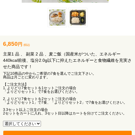
6,850
円
(税込)
主菜1 品 、 副菜 2 品 、麦ご飯（国産米がついた、エネルギー
440kcal前後、塩分2.0g以下に抑えたエネルギーと食物繊維を充実さ
せた商品です！
下記10商品の中からご希望の7食を選んでご注文下さい。
商品は月ごとに変わります。
【ご注文方法】
1. よりどり7食セットを1セットご注文の場合
「よりどりセット1」で7食をお選びください。
2. よりどり7食セットを2セットご注文の場合
「よりどりセット1」で7食、「よりどりセット2」で7食をお選びください。
3.3セット以上ご注文の場合
2セットをカートに入れ、3セット目以降はカートを分けてご注文ください。