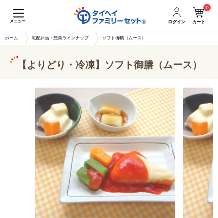
0
メニュー
ログイン
カート
ホーム
宅配弁当・惣菜ラインナップ
ソフト御膳（ムース）
【よりどり・冷凍】ソフト御膳（ムース）