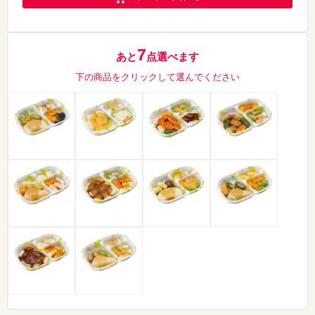
7
あと
点選べます
下の商品をクリックして選んでください