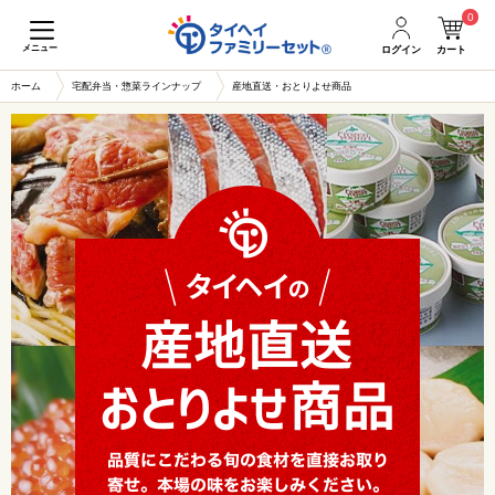
0
メニュー
ログイン
カート
ホーム
宅配弁当・惣菜ラインナップ
産地直送・おとりよせ商品