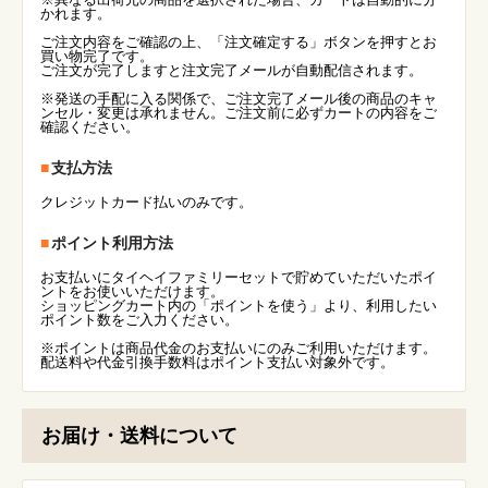
かれます。
ご注文内容をご確認の上、「注文確定する」ボタンを押すとお
買い物完了です。
ご注文が完了しますと注文完了メールが自動配信されます。
※発送の手配に入る関係で、ご注文完了メール後の商品のキャ
ンセル・変更は承れません。ご注文前に必ずカートの内容をご
確認ください。
支払方法
クレジットカード払いのみです。
ポイント利用方法
お支払いにタイヘイファミリーセットで貯めていただいたポイ
ントをお使いいただけます。
ショッピングカート内の「ポイントを使う」より、利用したい
ポイント数をご入力ください。
※ポイントは商品代金のお支払いにのみご利用いただけます。
配送料や代金引換手数料はポイント支払い対象外です。
お届け・送料について