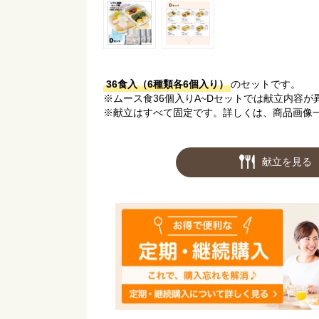
36食入（6種類各6個入り）
のセットです。
※ムース食36個入りA~Dセットでは献立内容が
※献立はすべて固定です。詳しくは、商品画像
献立を見る