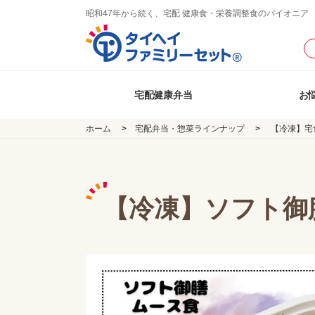
昭和47年から続く、宅配 健康食・栄養調整食のパイオニア
宅配健康弁当
お
ホーム
宅配弁当・惣菜ラインナップ
【冷凍】宅
【冷凍】ソフト御