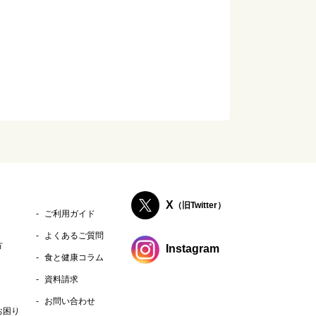
中)】 小麦・卵・乳
X
（旧Twitter）
ご利用ガイド
よくあるご質問
方
Instagram
食と健康コラム
資料請求
お問い合わせ
お困り