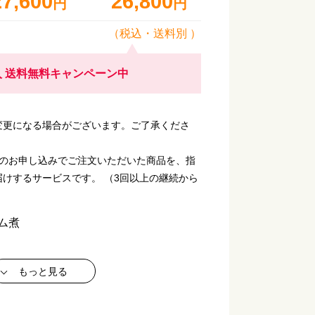
27,600
26,800
円
円
（税込・
送料別
）
 送料無料キャンペーン中
変更になる場合がございます。ご了承くださ
回のお申し込みでご注文いただいた商品を、指
けするサービスです。 （3回以上の継続から
ム煮
もっと見る