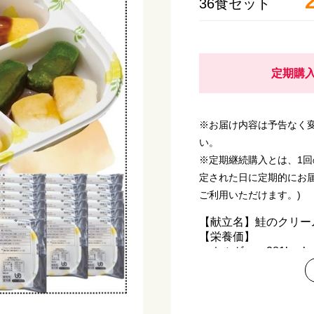
36食セット
定期購入
※お届け内容は予告なく
い。
※定期継続購入とは、1
定された日に定期的にお届
ご利用いただけます。)
【献立名】鮭のクリー
【栄養価】
エネルギー：281kcal
たんぱく質：13.5g
脂質 ：13.5g
炭水化物 ：27.2g
塩分相当量：1.0g