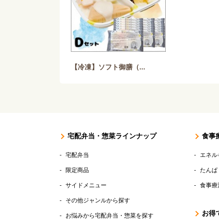
【冷凍】ソフト御膳（...
宅配弁当・惣菜ラインナップ
食事
宅配弁当
エネル
限定商品
たんぱ
サイドメニュー
食事療
その他ジャンルから探す
お得
お悩みから宅配弁当・惣菜を探す