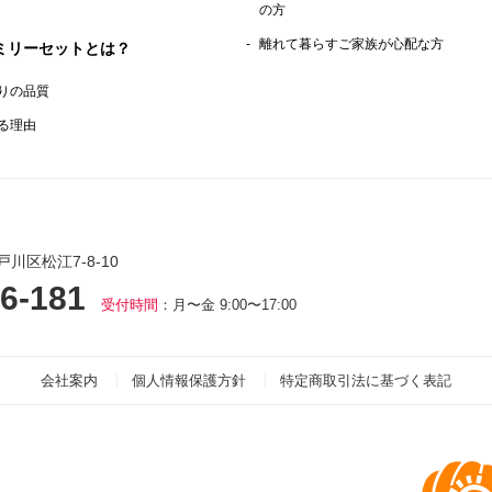
の方
離れて暮らすご家族が心配な方
ミリーセットとは？
りの品質
る理由
戸川区松江7-8-10
6-181
受付時間
：月〜金 9:00〜17:00
会社案内
個人情報保護方針
特定商取引法に基づく表記