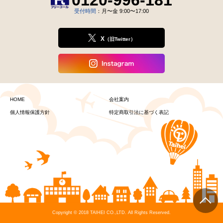
0120-996-181
受付時間
：月〜金 9:00〜17:00
X
（旧Twitter）
HOME
会社案内
個人情報保護方針
特定商取引法に基づく表記
Copyright © 2018 TAIHEI CO.,LTD. All Rights Reserved.