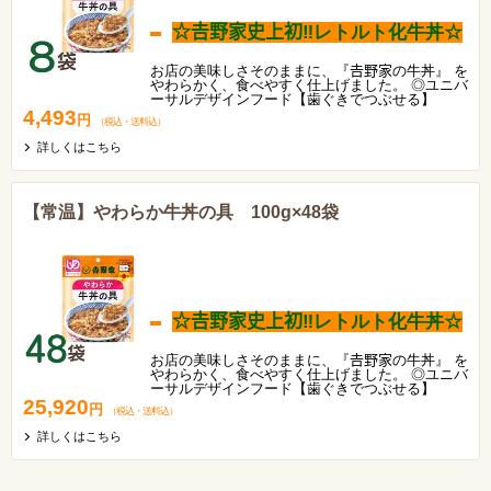
☆𠮷野家史上初‼レトルト化牛丼☆
お店の美味しさそのままに、『𠮷野家の牛丼』 を
やわらかく、食べやすく仕上げました。 ◎ユニバ
ーサルデザインフード【歯ぐきでつぶせる】
4,493
円
（税込
・
送料込
）
詳しくはこちら
【常温】やわらか牛丼の具 100g×48袋
☆𠮷野家史上初‼レトルト化牛丼☆
お店の美味しさそのままに、『𠮷野家の牛丼』 を
やわらかく、食べやすく仕上げました。 ◎ユニバ
ーサルデザインフード【歯ぐきでつぶせる】
25,920
円
（税込
・
送料込
）
詳しくはこちら