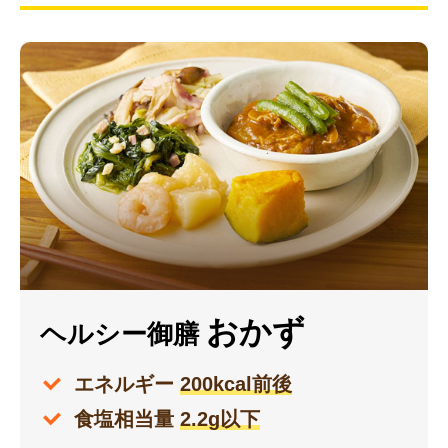
おかず
ヘルシー御膳
エネルギー
200kcal前後
食塩相当量
2.2g以下