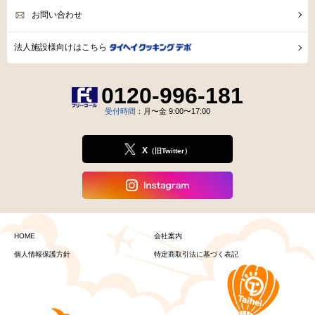
宅配弁当・惣菜ラインナップ
食事療法を
勧められた方へ
ファミリーセット
ご活用例
とは？
初めてのお客様へ
ご利用ガイド
資料請求
会社案内