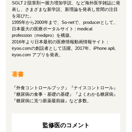
SGLT２阻害剤ー握力増加学説、など海外医学雑誌に発
表し、さまざまな新学説、新理論を発表し世間の注目
を浴びた。
1995年から2000年まで、So-netで、producerとして、
日本最大の医療ポータルサイト : medical
profession（medipro）を構築。
2016年より日本最初の医療情報動画情報サイト：
iryoo.comの創設者として活躍。2017年、iPhone apli,
iryoo.com アプリを発表。
著書
『外食コントロールブック』『ナイスコントロール』
『糖尿病の食事・基礎の基礎』『よくわかる糖尿病』
『糖尿病に克つ新薬最前線』など多数。
監修医のコメント