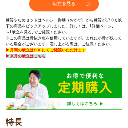
献立を見る
糖質少なめセットはヘルシー御膳（おかず）から糖質が17.0ｇ以
下の商品をピックアップしました。詳しくは、｢詳細ページ｣
→｢献立を見る｣でご確認ください。
※この商品は骨抜き魚を使用していますが、まれに小骨が残って
いる場合がございます。召し上がる際は、ご注意ください。
▶月間の献立はPDFにてご確認いただけます
▶来月の献立はこちら
特長