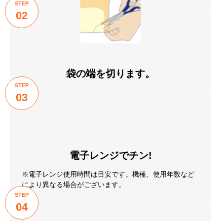
おいしい召し上がり方
STEP
01
お召し上がり直前に冷凍庫
から取り出してください。
STEP