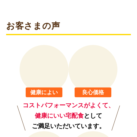
できあがり!
※冷たい場合は、10秒ずつ追加加熱してください。
容器のままお召し上がりの場合は箸などでほぐしてくだ
さい。
STEP
05
食べ終わったら
そのままゴミ箱へ
※容器は使い捨てになっております。地域によってゴミ
の分別は異なります。お住まいの地域のルールに 従って
ゴミを分別してくだい。