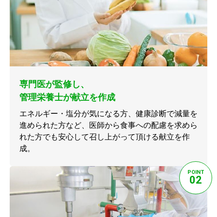
専門医が監修し、
管理栄養士が献立を作成
エネルギー・塩分が気になる方、健康診断で減量を
進められた方など、医師から食事への配慮を求めら
れた方でも安心して召し上がって頂ける献立を作
成。
POINT
02