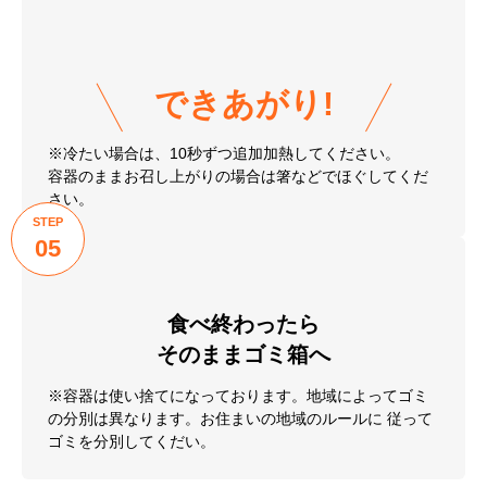
02
袋の端を切ります。
STEP
03
電子レンジでチン!
※電子レンジ使用時間は目安です。機種、使用年数など
により異なる場合がございます。
STEP
04