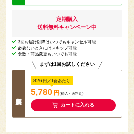
定期購入
送料無料キャンペーン中
3回お届け以降はいつでもキャンセル可能
必要ないときにはスキップ可能
食数・商品変更もいつでも可能
まずは1回お試しください
826
円
／1食あたり
5,780
円
(税込
・
送料別
)
カートに入れる