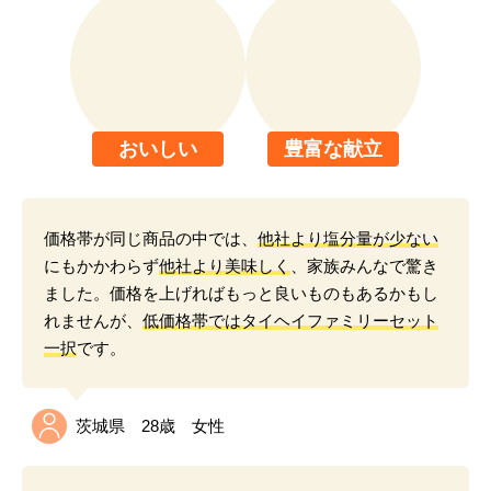
お客さまの声
健康によい
良心価格
コストパフォーマンスがよくて、
健康にいい宅配食
として
ご満足いただいています。