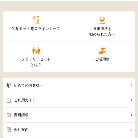
フルタイムで働いていて塩分、やわらかさを考えなが
ら丁度いい時間に調理するのはかなり難しかったので
すが、ファミリーセットを利用させていただくことに
より問題が解決しました。
兵庫県 56歳 女性
もっと見る
新規会員登録
ログイン