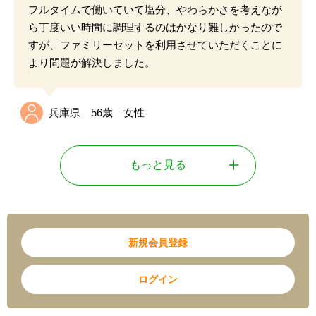
おいしい
豊富な献立
価格帯が同じ商品の中では、
他社より塩分量が少ない
にもかかわらず
他社より美味しく
、家族みんなで驚き
ました。価格を上げればもっと良いものもあるかもし
れませんが、
低価格帯ではタイヘイファミリーセット
一択
です。
茨城県 28歳 女性