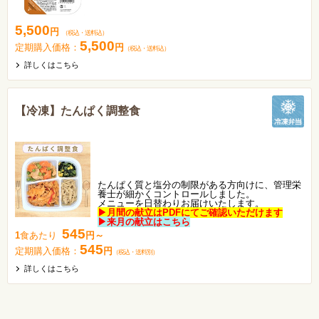
5,500
円
（税込
・
送料込
）
5,500
定期購入価格：
円
（税込
・
送料込
）
詳しくはこちら
【冷凍】たんぱく調整食
たんぱく質と塩分の制限がある方向けに、管理栄
養士が細かくコントロールしました。
メニューを日替わりお届けいたします。
▶月間の献立はPDFにてご確認いただけます
▶来月の献立はこちら
545
1
食あたり
円～
545
定期購入価格：
円
（税込
・
送料別
）
詳しくはこちら