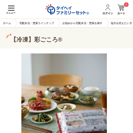
0
メニュー
ログイン
カート
ホーム
宅配弁当・惣菜ラインナップ
お悩みから宅配弁当・惣菜を探す
塩分を控えたい方
【冷凍】彩ごころ®