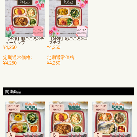
【冷凍】彩ごころ®チ
【冷凍】彩ごころ®コ
ューリップ
スモス
¥4,250
¥4,250
定期通常価格:
定期通常価格:
¥4,250
¥4,250
関連商品