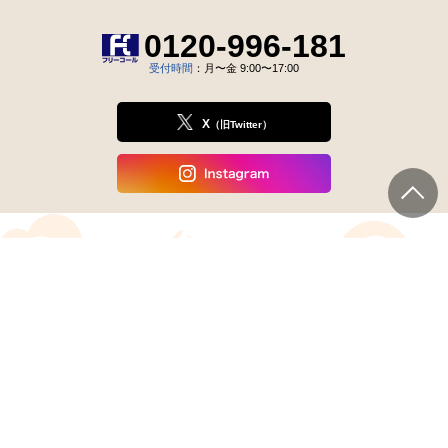
0120-996-181
受付時間
：月〜金 9:00〜17:00
X
（旧Twitter）
HOME
会社案内
個人情報保護方針
特定商取引法に基づく表記