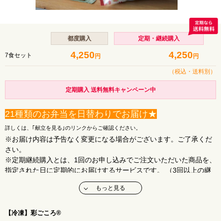
都度購入
定期・継続購入
4,250
4,250
7食セット
円
円
（税込・
送料別
）
定期購入 送料無料キャンペーン中
21種類のお弁当を日替わりでお届け★
詳しくは、｢献立を見る｣のリンクからご確認ください。
※お届け内容は予告なく変更になる場合がございます。ご了承くだ
さい。
※定期継続購入とは、1回のお申し込みでご注文いただいた商品を、
指定された日に定期的にお届けするサービスです。 （3回以上の継
続からご利用いただけます。)
もっと見る
【冷凍】彩ごころ®