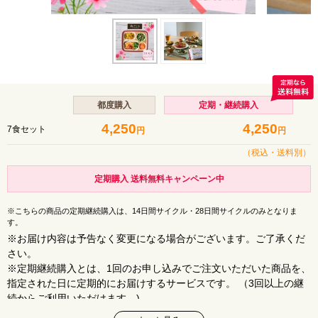
都度購入
定期・継続購入
4,250
4,250
7食セット
円
円
（税込・
送料別
）
定期購入 送料無料キャンペーン中
※こちらの商品の定期継続購入は、14日間サイクル・28日間サイクルのみとなりま
す。
※お届け内容は予告なく変更になる場合がございます。ご了承くだ
さい。
※定期継続購入とは、1回のお申し込みでご注文いただいた商品を、
指定された日に定期的にお届けするサービスです。 （3回以上の継
続からご利用いただけます。)