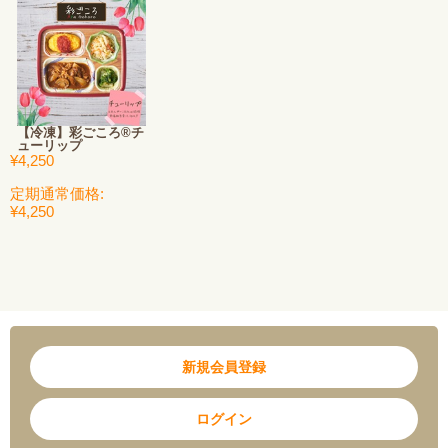
【冷凍】彩ごころ®チ
ューリップ
¥4,250
定期通常価格:
¥4,250
新規会員登録
ログイン