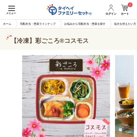
0
メニュー
ログイン
カート
ホーム
宅配弁当・惣菜ラインナップ
お悩みから宅配弁当・惣菜を探す
塩分を控えたい方
【冷凍】彩ごころ®コスモス