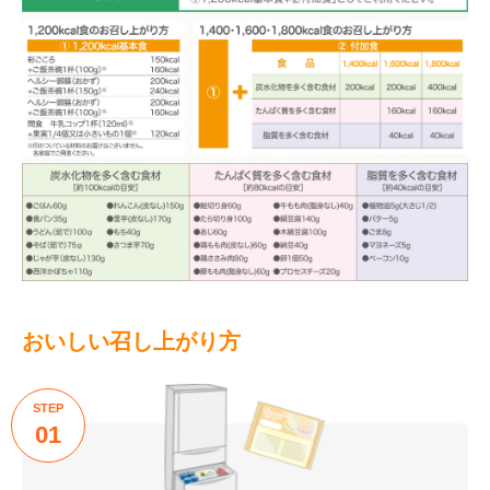
おいしい召し上がり方
STEP
01