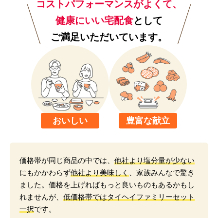
コストパフォーマンスがよくて、
健康にいい宅配食
として
ご満足いただいています。
おいしい
豊富な献立
価格帯が同じ商品の中では、
他社より塩分量が少ない
にもかかわらず
他社より美味しく
、家族みんなで驚き
ました。価格を上げればもっと良いものもあるかもし
れませんが、
低価格帯ではタイヘイファミリーセット
一択
です。