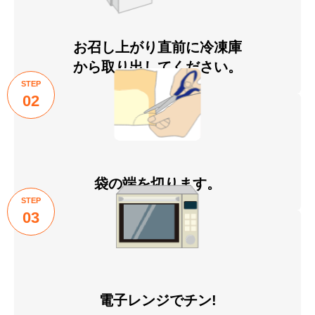
お召し上がり直前に冷凍庫
から取り出してください。
STEP
02
袋の端を切ります。
STEP
03
電子レンジでチン!