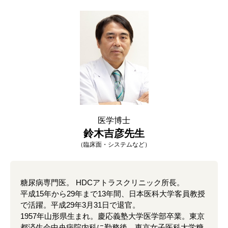
医学博士
鈴木吉彦先生
（臨床面・システムなど）
糖尿病専門医。 HDCアトラスクリニック所長。
平成15年から29年まで13年間、日本医科大学客員教授
で活躍。平成29年3月31日で退官。
1957年山形県生まれ。慶応義塾大学医学部卒業。東京
都済生会中央病院内科に勤務後、東京女子医科大学糖