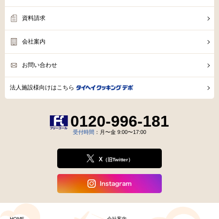
資料請求
会社案内
お問い合わせ
法人施設様向けはこちら
0120-996-181
受付時間
：月〜金 9:00〜17:00
X
（旧Twitter）
HOME
会社案内