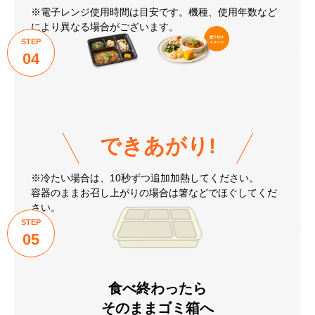
※電子レンジ使用時間は目安です。機種、使用年数など
により異なる場合がございます。
STEP
04
できあがり!
※冷たい場合は、10秒ずつ追加加熱してください。
容器のままお召し上がりの場合は箸などでほぐしてくだ
さい。
STEP
05
食べ終わったら
そのままゴミ箱へ