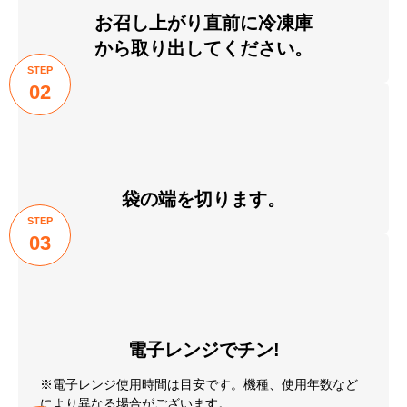
お召し上がり直前に冷凍庫
から取り出してください。
STEP
02
袋の端を切ります。
STEP
03
電子レンジでチン!
※電子レンジ使用時間は目安です。機種、使用年数など
により異なる場合がございます。