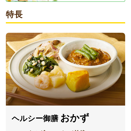
特長
おかず
ヘルシー御膳