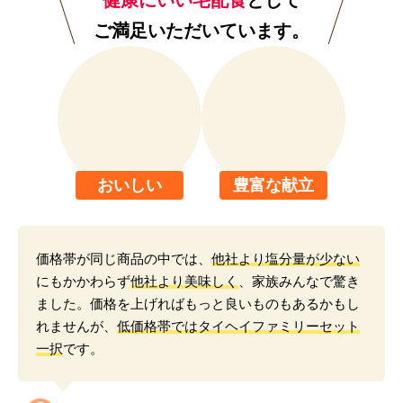
健康にいい宅配食
として
ご満足いただいています。
おいしい
豊富な献立
価格帯が同じ商品の中では、
他社より塩分量が少ない
にもかかわらず
他社より美味しく
、家族みんなで驚き
ました。価格を上げればもっと良いものもあるかもし
れませんが、
低価格帯ではタイヘイファミリーセット
一択
です。