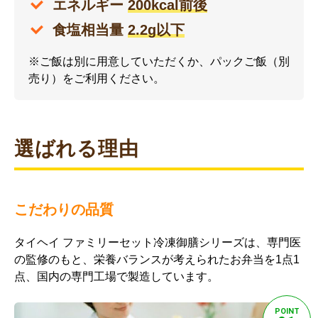
エネルギー
200kcal前後
食塩相当量
2.2g以下
※ご飯は別に用意していただくか、パックご飯（別
売り）をご利用ください。
選ばれる理由
こだわりの品質
タイヘイ ファミリーセット冷凍御膳シリーズは、専門医
の監修のもと、栄養バランスが考えられたお弁当を1点1
点、国内の専門工場で製造しています。
POINT