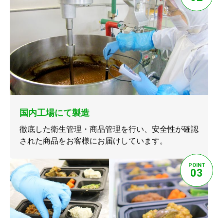
国内工場にて製造
徹底した衛生管理・商品管理を行い、安全性が確認
された商品をお客様にお届けしています。
POINT
03