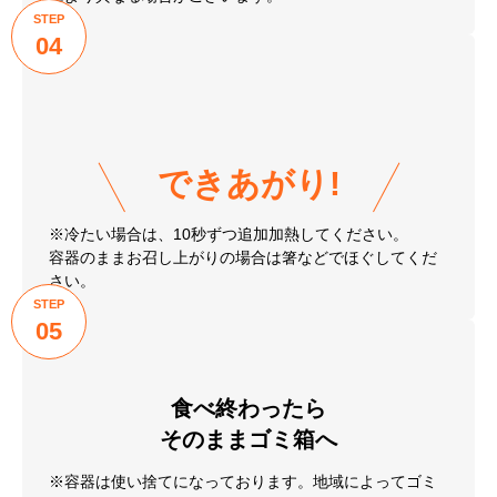
STEP
04
できあがり!
※冷たい場合は、10秒ずつ追加加熱してください。
容器のままお召し上がりの場合は箸などでほぐしてくだ
さい。
STEP
05
食べ終わったら
そのままゴミ箱へ
※容器は使い捨てになっております。地域によってゴミ