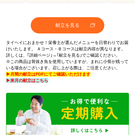
献立を見る
タイヘイにおまかせ！栄養士が選んだメニューを日替わりでお届
けいたします。 Ａコース・Ｂコースは献立内容が異なります。
詳しくは、｢詳細ページ｣→｢献立を見る｣でご確認ください。
※この商品は骨抜き魚を使用していますが、まれに小骨が残って
いる場合がございます。召し上がる際は、ご注意ください。
▶月間の献立はPDFにてご確認いただけます
▶来月の献立はこちら