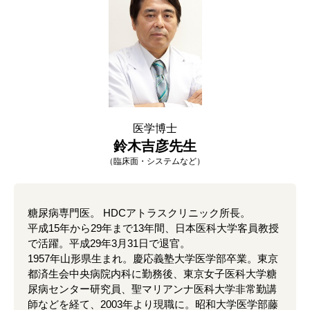
医学博士
鈴木吉彦先生
（臨床面・システムなど）
糖尿病専門医。 HDCアトラスクリニック所長。
平成15年から29年まで13年間、日本医科大学客員教授
で活躍。平成29年3月31日で退官。
1957年山形県生まれ。慶応義塾大学医学部卒業。東京
都済生会中央病院内科に勤務後、東京女子医科大学糖
尿病センター研究員、聖マリアンナ医科大学非常勤講
師などを経て、2003年より現職に。昭和大学医学部藤