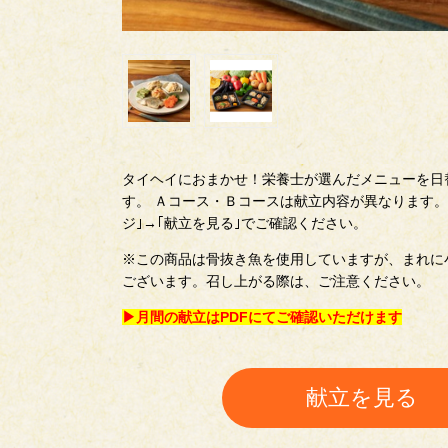
タイヘイにおまかせ！栄養士が選んだメニューを日
す。 Ａコース・Ｂコースは献立内容が異なります。
ジ｣→｢献立を見る｣でご確認ください。
※この商品は骨抜き魚を使用していますが、まれに
ございます。召し上がる際は、ご注意ください。
▶月間の献立はPDFにてご確認いただけます
献立を見る