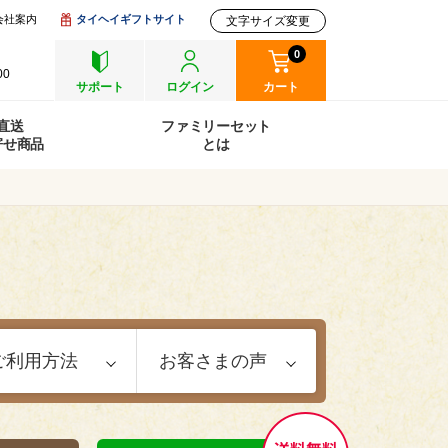
会社案内
タイヘイギフトサイト
文字サイズ変更
0
00
サポート
ログイン
カート
直送
ファミリーセット
寄せ商品
とは
ご利用方法
お客さまの声