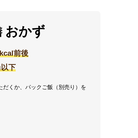
おかず
膳
0kcal前後
2g以下
ただくか、パックご飯（別売り）を