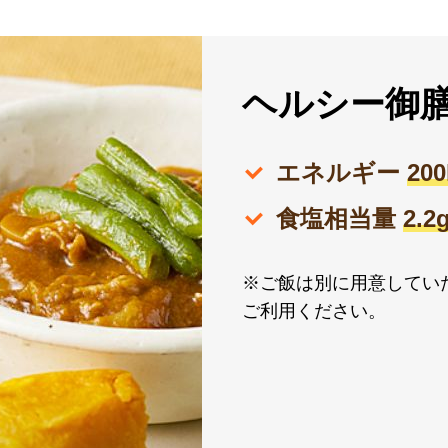
ヘルシー御
エネルギー
20
食塩相当量
2.
※ご飯は別に用意してい
ご利用ください。