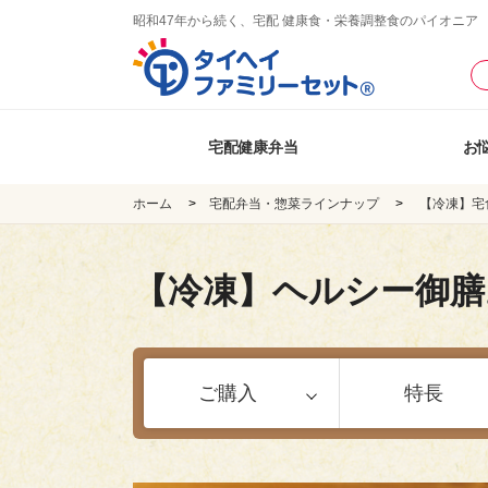
昭和47年から続く、宅配 健康食・栄養調整食のパイオニア
宅配健康弁当
お
ホーム
宅配弁当・惣菜ラインナップ
【冷凍】宅
【冷凍】ヘルシー御膳
ご購入
特長