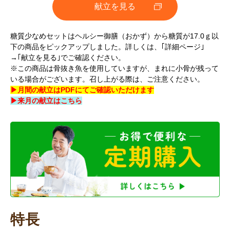
献立を見る
糖質少なめセットはヘルシー御膳（おかず）から糖質が17.0ｇ以
下の商品をピックアップしました。詳しくは、｢詳細ページ｣
→｢献立を見る｣でご確認ください。
※この商品は骨抜き魚を使用していますが、まれに小骨が残って
いる場合がございます。召し上がる際は、ご注意ください。
▶月間の献立はPDFにてご確認いただけます
▶来月の献立はこちら
特長