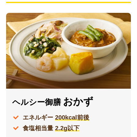
おかず
ヘルシー御膳
エネルギー
200kcal前後
食塩相当量
2.2g以下