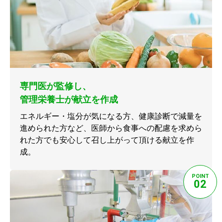
専門医が監修し、
管理栄養士が献立を作成
エネルギー・塩分が気になる方、健康診断で減量を
進められた方など、医師から食事への配慮を求めら
れた方でも安心して召し上がって頂ける献立を作
成。
POINT
02