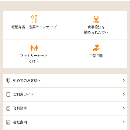
フルタイムで働いていて塩分、やわらかさを考えなが
ら丁度いい時間に調理するのはかなり難しかったので
すが、ファミリーセットを利用させていただくことに
より問題が解決しました。
兵庫県 56歳 女性
もっと見る
新規会員登録
ログイン