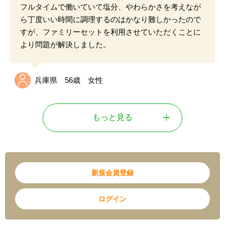
おいしい
豊富な献立
価格帯が同じ商品の中では、
他社より塩分量が少ない
にもかかわらず
他社より美味しく
、家族みんなで驚き
ました。価格を上げればもっと良いものもあるかもし
れませんが、
低価格帯ではタイヘイファミリーセット
一択
です。
茨城県 28歳 女性