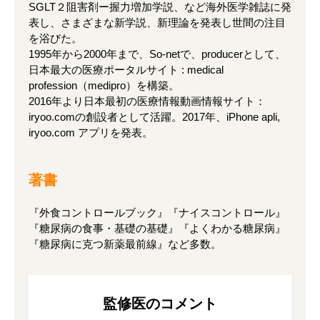
SGLT２阻害剤ー握力増加学説、など海外医学雑誌に発
表し、さまざまな新学説、新理論を発表し世間の注目
を浴びた。
1995年から2000年まで、So-netで、producerとして、
日本最大の医療ポータルサイト : medical
profession（medipro）を構築。
2016年より日本最初の医療情報動画情報サイト：
iryoo.comの創設者として活躍。2017年、iPhone apli,
iryoo.com アプリを発表。
著書
『外食コントロールブック』『ナイスコントロール』
『糖尿病の食事・基礎の基礎』『よくわかる糖尿病』
『糖尿病に克つ新薬最前線』など多数。
監修医のコメント