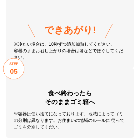
02
袋の端を切ります。
STEP
03
電子レンジでチン!
※電子レンジ使用時間は目安です。機種、使用年数など
により異なる場合がございます。
STEP
04