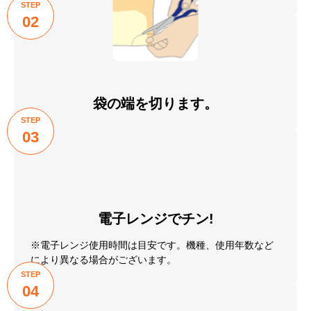
おいしい召し上がり方
STEP
01
お召し上がり直前に冷凍庫
から取り出してください。
STEP