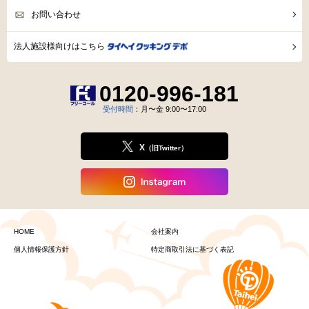
宅配弁当・惣菜ラインナップ
食事療法を
勧められた方へ
ファミリーセット
ご活用例
とは？
初めてのお客様へ
ご利用ガイド
資料請求
会社案内