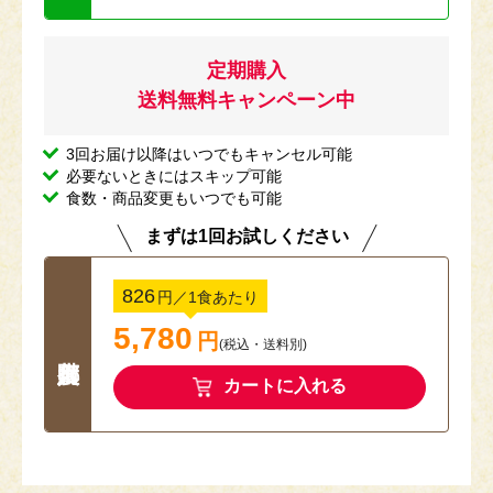
定期購入
送料無料キャンペーン中
3回お届け以降はいつでもキャンセル可能
必要ないときにはスキップ可能
食数・商品変更もいつでも可能
まずは1回お試しください
826
円
／1食あたり
5,780
円
(税込
・
送料別
)
カートに入れる