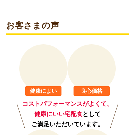
できあがり!
※冷たい場合は、10秒ずつ追加加熱してください。
容器のままお召し上がりの場合は箸などでほぐしてくだ
さい。
STEP
05
食べ終わったら
そのままゴミ箱へ
※容器は使い捨てになっております。地域によってゴミ
の分別は異なります。お住まいの地域のルールに 従って
ゴミを分別してくだい。