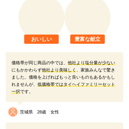
お客さまの声
健康によい
良心価格
コストパフォーマンスがよくて、
健康にいい宅配食
として
ご満足いただいています。