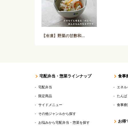
【冷凍】野菜の甘酢和...
宅配弁当・惣菜ラインナップ
食事
宅配弁当
エネル
限定商品
たんぱ
サイドメニュー
食事療
その他ジャンルから探す
お得
お悩みから宅配弁当・惣菜を探す