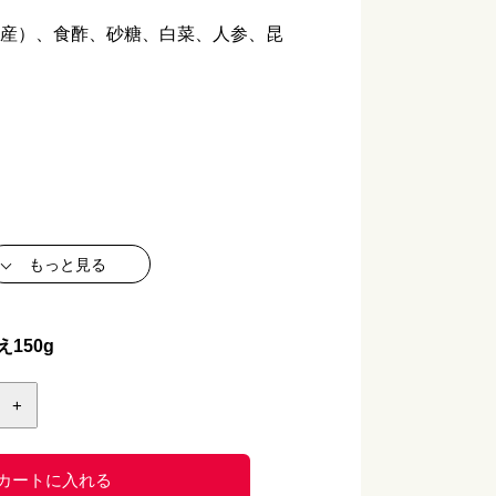
国産）、食酢、砂糖、白菜、人参、昆
もっと見る
り】
150g
+
カートに入れる