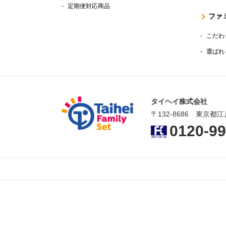
定期便対応商品
ファ
こだわ
選ばれ
タイヘイ株式会社
〒132-8686 東京都江
0120-99