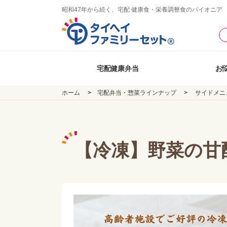
昭和47年から続く、宅配 健康食・栄養調整食のパイオニア
宅配健康弁当
お
ホーム
宅配弁当・惣菜ラインナップ
サイドメニ
【冷凍】野菜の甘酢