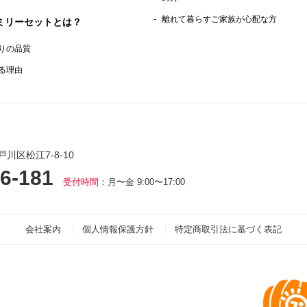
離れて暮らすご家族が心配な方
ミリーセットとは？
りの品質
る理由
戸川区松江7-8-10
6-181
受付時間
：月〜金 9:00〜17:00
会社案内
個人情報保護方針
特定商取引法に基づく表記