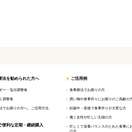
療法を勧められた方へ
ご活用例
ギー・塩分調整食
食事療法でお困りの方
く調整食
買い物や食事作りにお困りのご高齢の
法でお困りの方へ。ご活用方法
妊娠中・産後で食事作りが大変な方
働く女性や忙しい主婦の方
で便利な定期・継続購入
忙しくて栄養バランスのとれた食事に
の方