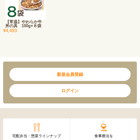
【常温】やわらか牛
丼の具 100g×８袋
¥4,493
新規会員登録
ログイン
宅配弁当・惣菜ラインナップ
食事療法を