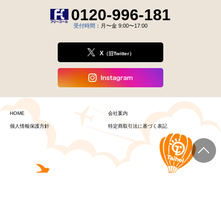
0120-996-181
受付時間
：月〜金 9:00〜17:00
X
（旧Twitter）
HOME
会社案内
個人情報保護方針
特定商取引法に基づく表記