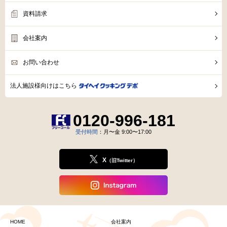
資料請求
会社案内
お問い合わせ
法人施設様向けはこちら
0120-996-181
受付時間
：月〜金 9:00〜17:00
X
（旧Twitter）
HOME
会社案内