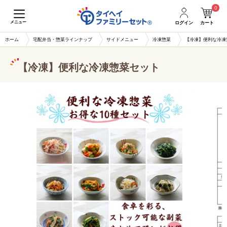
0
メニュー
ログイン
カート
ホーム
宅配弁当・惣菜ラインナップ
サイドメニュー
冷凍惣菜
【冷凍】便利な冷凍
【冷凍】便利な冷凍惣菜セット