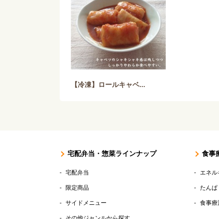
【冷凍】ロールキャベ...
宅配弁当・惣菜ラインナップ
食事
宅配弁当
エネル
限定商品
たんぱ
サイドメニュー
食事療
その他ジャンルから探す