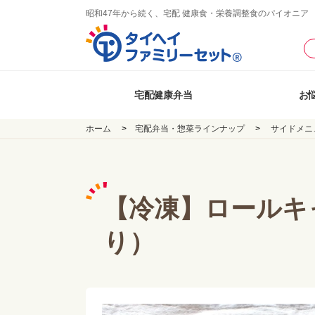
昭和47年から続く、宅配 健康食・栄養調整食のパイオニア
宅配健康弁当
お
ホーム
宅配弁当・惣菜ラインナップ
サイドメニ
【冷凍】ロールキャ
り）