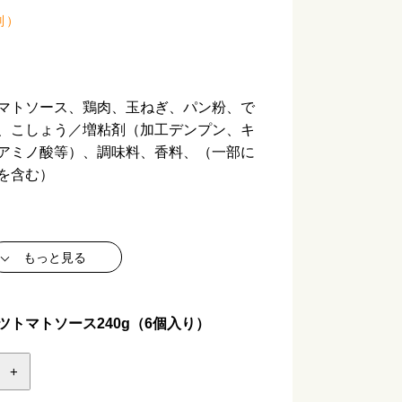
別
）
マトソース、鶏肉、玉ねぎ、パン粉、で
、こしょう／増粘剤（加工デンプン、キ
アミノ酸等）、調味料、香料、（一部に
を含む）
もっと見る
トマトソース240g（6個入り）
り】
+