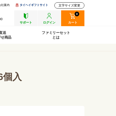
会社案内
タイヘイギフトサイト
文字サイズ変更
0
00
サポート
ログイン
カート
直送
ファミリーセット
寄せ商品
とは
6個入