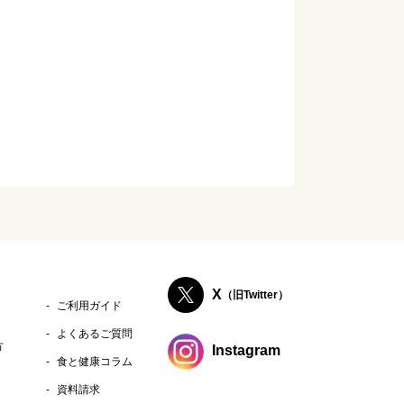
は、まとめてご購入頂けます。）
品をご購入する場合はカートが分割され
されますのでご注意ください。
X
（旧Twitter）
ご利用ガイド
よくあるご質問
方
Instagram
食と健康コラム
資料請求