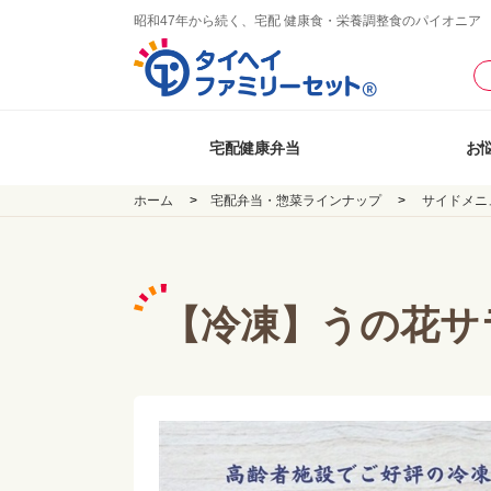
昭和47年から続く、宅配 健康食・栄養調整食のパイオニア
宅配健康弁当
お
ホーム
宅配弁当・惣菜ラインナップ
サイドメニ
【冷凍】うの花サラ