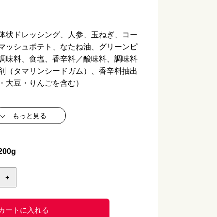
体状ドレッシング、人参、玉ねぎ、コー
マッシュポテト、なたね油、グリーンピ
調味料、食塩、香辛料／酸味料、調味料
剤（タマリンシードガム）、香辛料抽出
・大豆・りんごを含む）
もっと見る
00g
+
り】
カートに入れる