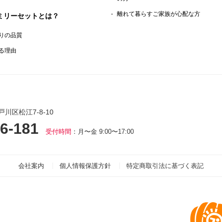
離れて暮らすご家族が心配な方
ミリーセットとは？
りの品質
る理由
戸川区松江7-8-10
6-181
受付時間
：月〜金 9:00〜17:00
会社案内
個人情報保護方針
特定商取引法に基づく表記