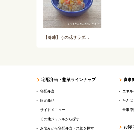
【冷凍】うの花サラダ...
宅配弁当・惣菜ラインナップ
食事
宅配弁当
エネル
限定商品
たんぱ
サイドメニュー
食事療
その他ジャンルから探す
お得
お悩みから宅配弁当・惣菜を探す