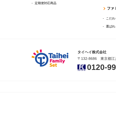
定期便対応商品
ファ
こだわ
選ばれ
タイヘイ株式会社
〒132-8686 東京都江
0120-99