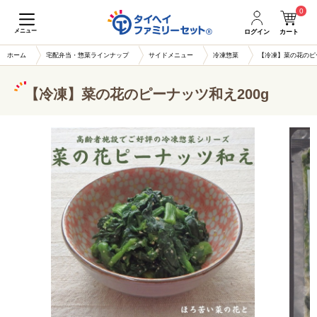
0
メニュー
ログイン
カート
ホーム
宅配弁当・惣菜ラインナップ
サイドメニュー
冷凍惣菜
【冷凍】菜の花のピー
【冷凍】菜の花のピーナッツ和え200g