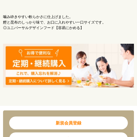
噛み砕きやすい軟らかさに仕上げました。
鰹と昆布のしっかり味で、お口に入れやすい一口サイズです。
◎ユニバーサルデザインフード【容易にかめる】
新規会員登録