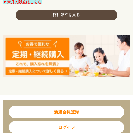
▶来月の献立はこちら
献立を見る
新規会員登録
ログイン