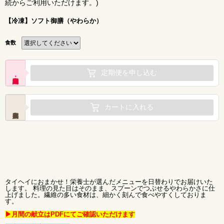
続からご利用いただけます。)
【冷凍】ソフト御膳（やわらか）
食数
定期便を申し込む
カートに入れる
タイヘイにおまかせ！栄養士が選んだメニューを日替わりでお届けいた
します。 料理の見た目はそのまま、スプーンでつぶせるやわらかさに仕
上げました。繊維の多い食材は、細かく刻んで食べやすくしておりま
す。
▶月間の献立はPDFにてご確認いただけます