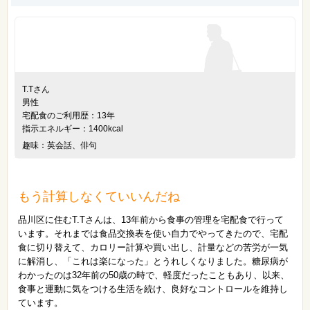
T.Tさん
男性
宅配食のご利用歴：13年
指示エネルギー：1400kcal
趣味：英会話、俳句
もう計算しなくていいんだね
品川区に住むT.Tさんは、13年前から食事の管理を宅配食で行って
います。それまでは食品交換表を使い自力でやってきたので、宅配
食に切り替えて、カロリー計算や買い出し、計量などの苦労が一気
に解消し、「これは楽になった」とうれしくなりました。糖尿病が
わかったのは32年前の50歳の時で、軽度だったこともあり、以来、
食事と運動に気をつける生活を続け、良好なコントロールを維持し
ています。