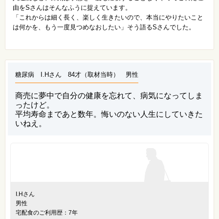
由をSさんはそんなふうに捉えています。
「これからは細く長く、楽しく生きたいので、本当にやりたいこと
は何かを、もう一度見つめなおしたい」そう語るSさんでした。
糖尿病 I.Hさん 84才（取材当時） 男性
商売に夢中で自分の健康を忘れて、病気になってしま
ったけど。
平均寿命まであと数年。悔いのない人生にしていきた
いねえ。
I.Hさん
男性
宅配食のご利用歴：7年