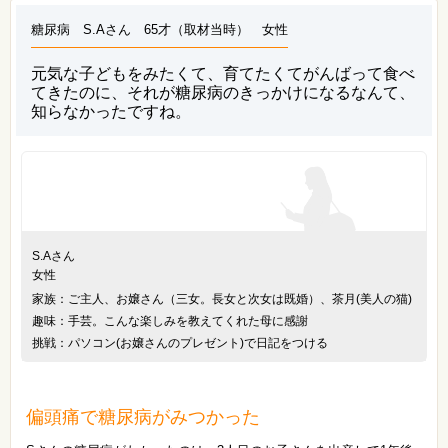
糖尿病 S.Aさん 65才（取材当時） 女性
元気な子どもをみたくて、育てたくてがんばって食べ
てきたのに、それが糖尿病のきっかけになるなんて、
知らなかったですね。
S.Aさん
女性
家族：ご主人、お嬢さん（三女。長女と次女は既婚）、茶月(美人の猫)
趣味：手芸。こんな楽しみを教えてくれた母に感謝
挑戦：パソコン(お嬢さんのプレゼント)で日記をつける
偏頭痛で糖尿病がみつかった