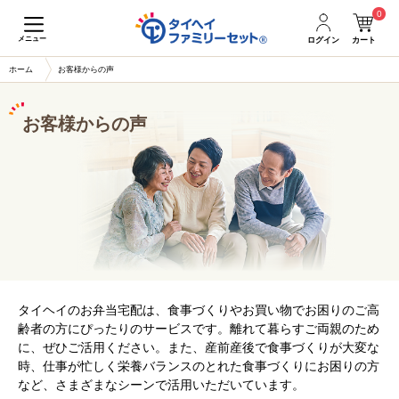
0
メニュー
ログイン
カート
ホーム
お客様からの声
お客様からの声
タイヘイのお弁当宅配は、食事づくりやお買い物でお困りのご高
齢者の方にぴったりのサービスです。離れて暮らすご両親のため
に、ぜひご活用ください。また、産前産後で食事づくりが大変な
時、仕事が忙しく栄養バランスのとれた食事づくりにお困りの方
など、さまざまなシーンで活用いただいています。