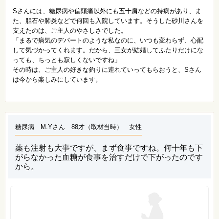
Sさんには、糖尿病や偏頭痛以外にも五十肩などの持病があり、ま
た、胆石や肺炎などで何回も入院しています。そうした砂川さんを
支えたのは、ご主人のやさしさでした。
「まるで病気のデパートのような私なのに、いつも変わらず、心配
して気づかってくれます。だから、三女が結婚してふたりだけにな
っても、ちっとも寂しくないですね」
その時は、ご主人の好きな釣りに連れていってもらおうと、Sさん
は今から楽しみにしています。
糖尿病 M.Yさん 88才（取材当時） 女性
薬も注射も大事ですが、まず食事ですね。何十年も下
がらなかった血糖が食事を治すだけで下がったのです
から。