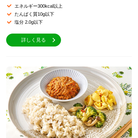
エネルギー300kcal以上
たんぱく質10g以下
塩分 2.0g以下
詳しく見る