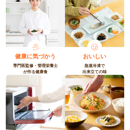
健康に気づかう
おいしい
専門医監修・管理栄養士
急速冷凍で
が
作る健康食
出来立ての味