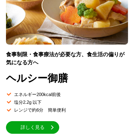
食事制限・食事療法が必要な方、食生活の偏りが
気になる方へ
ヘルシー御膳
エネルギー200kcal前後
塩分2.2g 以下
レンジで約6分 簡単便利
詳しく見る