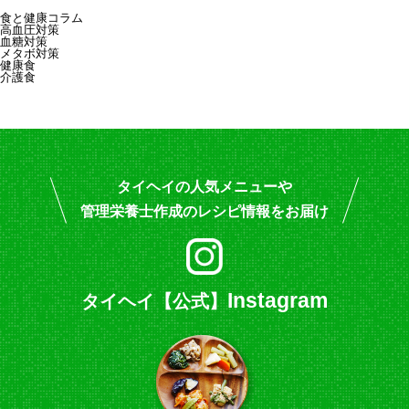
食と健康コラム
※新商品詳細は
こちら
高血圧対策
血糖対策
メタボ対策
健康食
介護食
タイヘイの人気メニューや
管理栄養士作成のレシピ情報をお届け
Instagram
タイヘイ【公式】