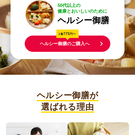
50代以上の
健康とおいしいのために
ヘルシー御膳
775
1食
円〜
ヘルシー御膳のご購入へ
ヘルシー御膳が
選ばれる理由