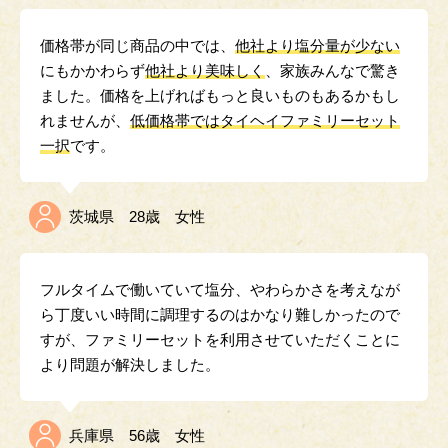
価格帯が同じ商品の中では、
他社より塩分量が少ない
にもかかわらず
他社より美味しく
、家族みんなで驚き
ました。価格を上げればもっと良いものもあるかもし
れませんが、
低価格帯ではタイヘイファミリーセット
一択
です。
茨城県 28歳 女性
フルタイムで働いていて塩分、やわらかさを考えなが
ら丁度いい時間に調理するのはかなり難しかったので
すが、ファミリーセットを利用させていただくことに
より問題が解決しました。
兵庫県 56歳 女性