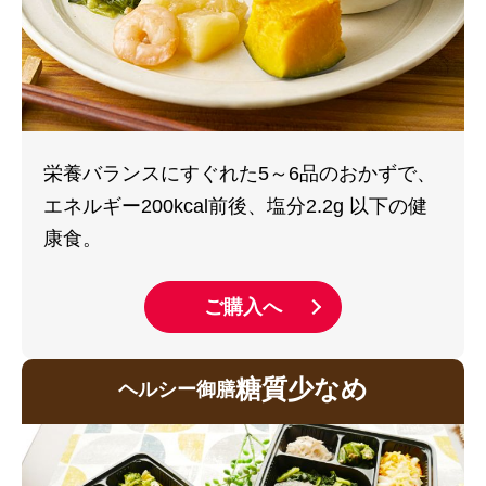
栄養バランスにすぐれた5～6品のおかずで、
エネルギー200kcal前後、塩分2.2g 以下の健
康食。
ご購入へ
糖質少なめ
ヘルシー御膳