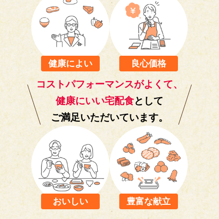
健康によい
良心価格
コストパフォーマンスがよくて、
健康にいい宅配食
として
ご満足いただいています。
おいしい
豊富な献立