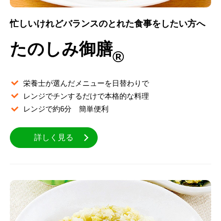
忙しいけれどバランスのとれた食事をしたい方へ
たのしみ御膳
®
栄養士が選んだメニューを日替わりで
レンジでチンするだけで本格的な料理
レンジで約6分 簡単便利
詳しく見る