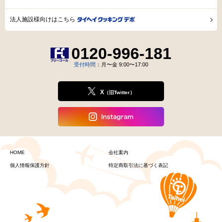
法人施設様向けはこちら
0120-996-181
受付時間
：月〜金 9:00〜17:00
X
（旧Twitter）
HOME
会社案内
個人情報保護方針
特定商取引法に基づく表記